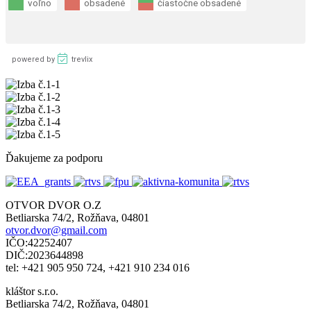
Ďakujeme za podporu
OTVOR DVOR O.Z
Betliarska 74/2, Rožňava, 04801
otvor.dvor@gmail.com
IČO:42252407
DIČ:2023644898
tel: +421 905 950 724, +421 910 234 016
kláštor s.r.o.
Betliarska 74/2, Rožňava, 04801