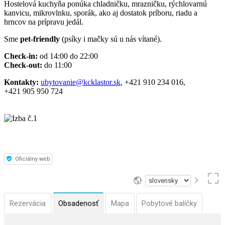
Hostelová kuchyňa ponúka chladničku, mrazničku, rýchlovarnú
kanvicu, mikrovlnku, sporák, ako aj dostatok príboru, riadu a
hrncov na prípravu jedál.
Sme
pet-friendly
(psíky i mačky sú u nás vítané).
Check-in:
od 14:00 do 22:00
Check-out:
do 11:00
Kontakty:
ubytovanie@kcklastor.sk
, +421 910 234 016,
+421 905 950 724